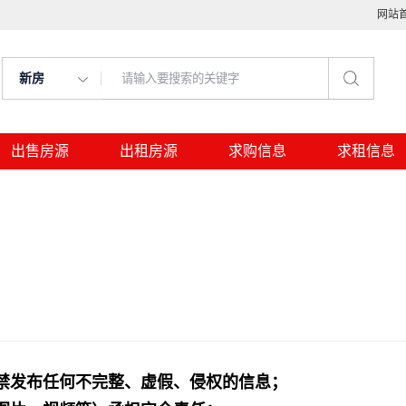
网站
新房
出售房源
出租房源
求购信息
求租信息
禁发布任何不完整、虚假、侵权的信息；