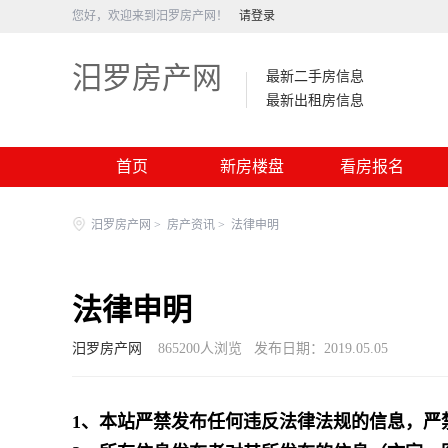
您好，欢迎来到汨罗房产网！
请登录
汨罗房产网
最新二手房信息
最新出租房信息
首页
新房楼盘
看房报名
汨罗房产网
>
房产资讯
>
法律申明
法律申明
汨罗房产网
865200
人浏览
发布日期：2019.05.05
1、本站严禁发布任何违反法律法规的信息，严