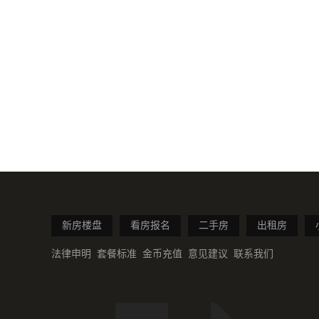
新房楼盘
看房报名
二手房
出租房
法律申明
套餐标准
金币充值
意见建议
联系我们