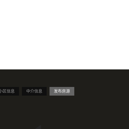
小区信息
中介信息
发布房源