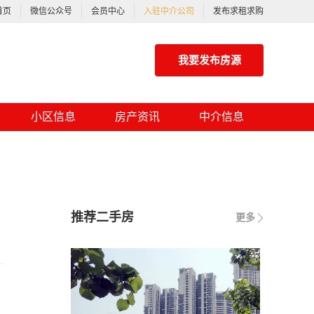
首页
微信公众号
会员中心
入驻中介公司
发布求租求购
我要发布房源
小区信息
房产资讯
中介信息
推荐二手房
更多