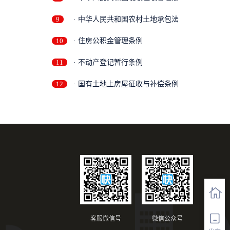
9
· 中华人民共和国农村土地承包法
10
· 住房公积金管理条例
11
· 不动产登记暂行条例
12
· 国有土地上房屋征收与补偿条例
客服微信号
微信公众号